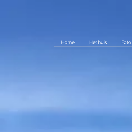
Home
Het huis
Foto