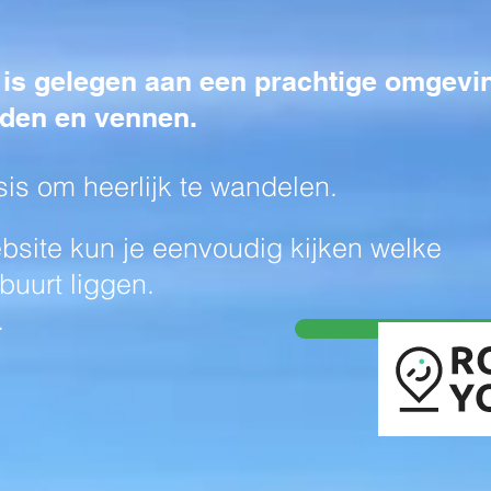
 is gelegen aan een prachtige omgevi
lden en vennen.
sis om heerlijk te wandelen.
bsite kun je eenvoudig kijken welke
buurt liggen.
.
Routey