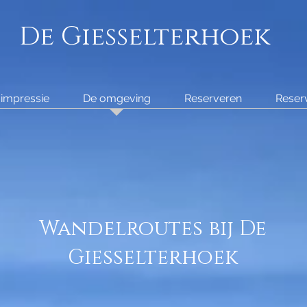
De Giesselterhoek
 impressie
De omgeving
Reserveren
Reser
Wandelroutes bij De
Giesselterhoek