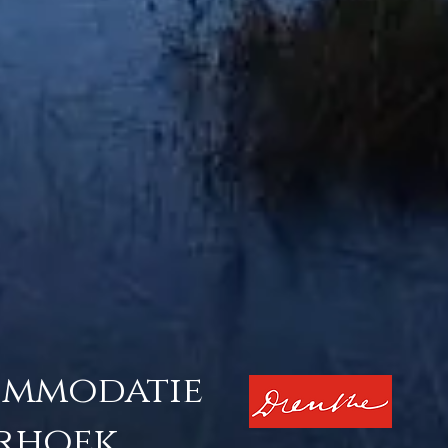
ommodatie
erhoek