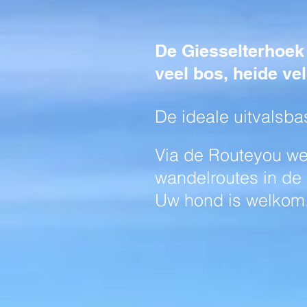
De Giesselterhoek
veel bos, heide ve
De ideale uitvalsba
Via de Routeyou we
wandelroutes in de 
Uw hond is welkom