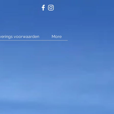
verings voorwaarden
More