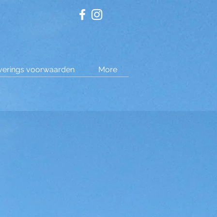
verings voorwaarden
More