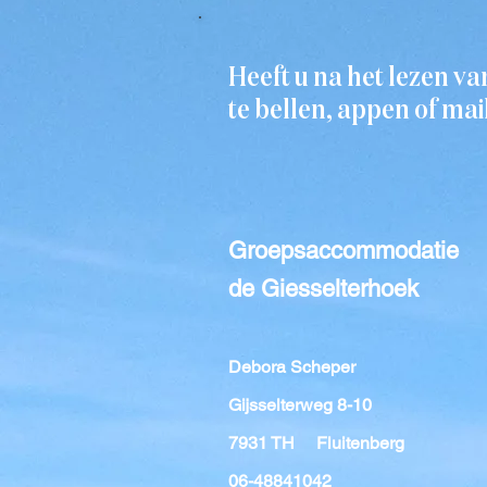
Heeft u na het lezen v
te bellen, appen of ma
Groepsaccommodatie
de Giesselterhoek
Debora Scheper
Gijsselterweg 8-10
7931 TH Fluitenberg
06-48841042