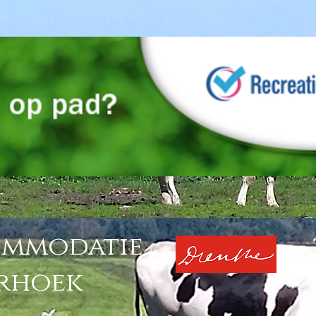
ommodatie
erhoek