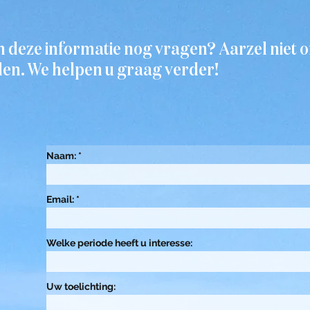
an deze informatie nog vragen? Aarzel niet 
ilen. We helpen u graag verder!
Naam:
Email:
Welke periode heeft u interesse:
Uw toelichting: