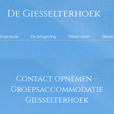
De Giesselterhoek
 impressie
De omgeving
Reserveren
Reser
Contact opnemen –
Groepsaccommodatie
Giesselterhoek