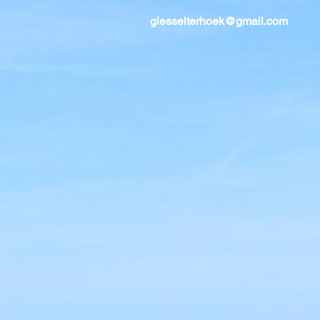
giesselterhoek@gmail.com